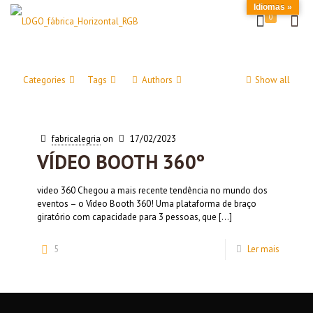
Idiomas »
0
Categories
Tags
Authors
Show all
fabricalegria
on
17/02/2023
VÍDEO BOOTH 360º
video 360 Chegou a mais recente tendência no mundo dos
eventos – o Vídeo Booth 360! Uma plataforma de braço
giratório com capacidade para 3 pessoas, que
[…]
5
Ler mais