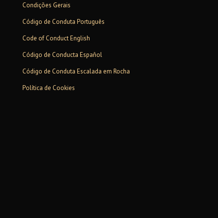
Condições Gerais
Código de Conduta Português
Code of Conduct English
Código de Conducta Español
Código de Conduta Escalada em Rocha
Política de Cookies