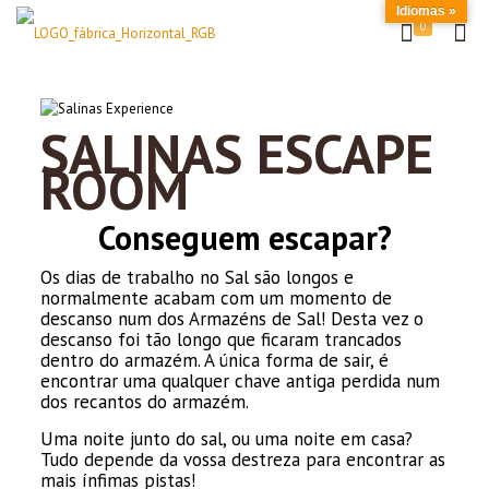
Idiomas »
0
SALINAS ESCAPE
ROOM
Conseguem escapar?
Os dias de trabalho no Sal são longos e
normalmente acabam com um momento de
descanso num dos Armazéns de Sal! Desta vez o
descanso foi tão longo que ficaram trancados
dentro do armazém. A única forma de sair, é
encontrar uma qualquer chave antiga perdida num
dos recantos do armazém.
Uma noite junto do sal, ou uma noite em casa?
Tudo depende da vossa destreza para encontrar as
mais ínfimas pistas!