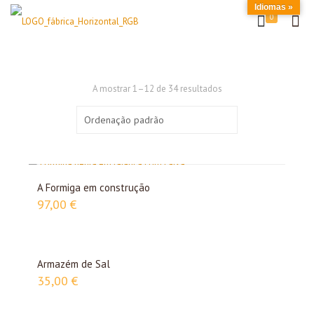
Idiomas »
0
A mostrar 1–12 de 34 resultados
A Formiga em construção
97,00
€
Armazém de Sal
35,00
€