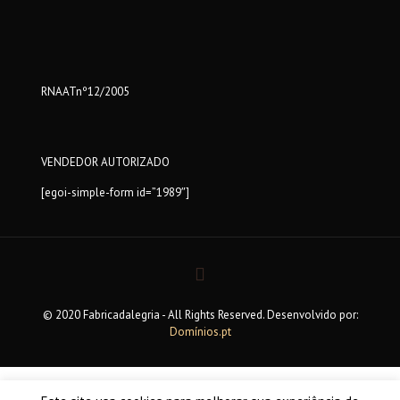
RNAATnº12/2005
VENDEDOR AUTORIZADO
[egoi-simple-form id=”1989″]
© 2020 Fabricadalegria - All Rights Reserved. Desenvolvido por:
Domínios.pt