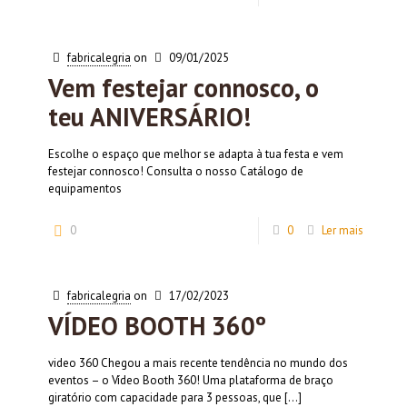
fabricalegria
on
09/01/2025
Vem festejar connosco, o
teu ANIVERSÁRIO!
Escolhe o espaço que melhor se adapta à tua festa e vem
festejar connosco! Consulta o nosso Catálogo de
equipamentos
0
0
Ler mais
fabricalegria
on
17/02/2023
VÍDEO BOOTH 360º
video 360 Chegou a mais recente tendência no mundo dos
eventos – o Vídeo Booth 360! Uma plataforma de braço
giratório com capacidade para 3 pessoas, que
[…]