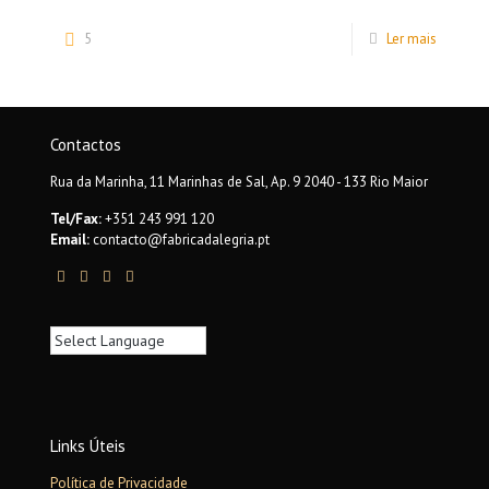
5
Ler mais
Contactos
Rua da Marinha, 11 Marinhas de Sal, Ap. 9 2040 - 133 Rio Maior
Tel/Fax:
+351 243 991 120
Email:
contacto@fabricadalegria.pt
Links Úteis
Política de Privacidade