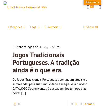
Idiomas »
0
Categories
Tags
Authors
Show all
fabricalegria
on
29/01/2025
Jogos Tradicionais
Portugueses. A tradição
ainda é o que era.
Os Jogos Tradicionais Portugueses continuam atuais e a
surpreender pela sua simplicidade e magia. Veja o nosso
CATÁLOGO Sobreviventes à passagem dos tempos e às
novas
[…]
0
0
Ler mais