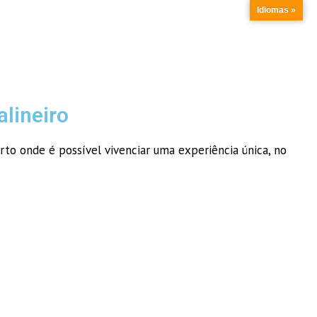
Idiomas »
lineiro
rto onde é possível vivenciar uma experiência única, no