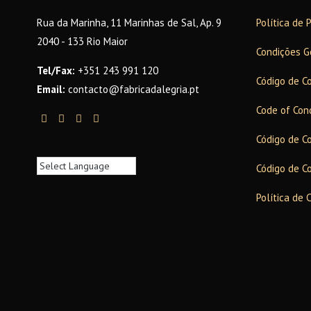
Rua da Marinha, 11 Marinhas de Sal, Ap. 9
Política de 
2040 - 133 Rio Maior
Condições G
Tel/Fax:
+351 243 991 120
Código de C
Email:
contacto@fabricadalegria.pt
Code of Con
Código de C
Código de C
Política de 