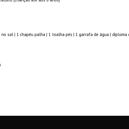
cia no sal | 1 chapéu palha | 1 toalha pés | 1 garrafa de água | diplom
x