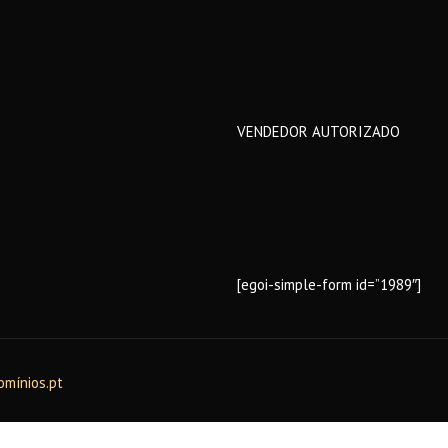
VENDEDOR AUTORIZADO
[egoi-simple-form id=”1989″]
omínios.pt