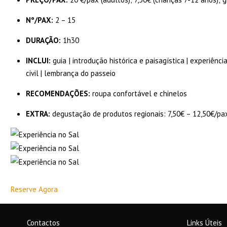
Nº/PAX:
2 – 15
DURAÇÃO:
1h30
INCLUI:
guia | introdução histórica e paisagística | experiên
civil | lembrança do passeio
RECOMENDAÇÕES:
roupa confortável e chinelos
EXTRA:
degustação de produtos regionais: 7,50€ – 12,50€/pa
Reserve Agora
Contactos
Links Úteis