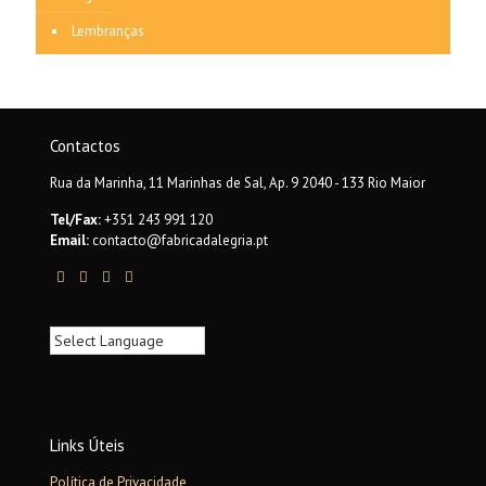
Lembranças
Contactos
Rua da Marinha, 11 Marinhas de Sal, Ap. 9 2040 - 133 Rio Maior
Tel/Fax:
+351 243 991 120
Email:
contacto@fabricadalegria.pt
Links Úteis
Política de Privacidade