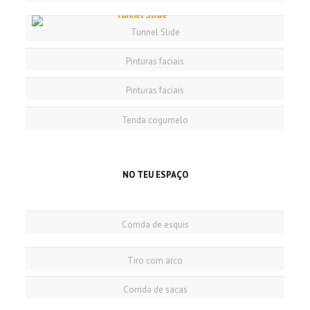
Tunnel Slide
Pinturas faciais
Pinturas faciais
Tenda cogumelo
NO TEU ESPAÇO
Corrida de esquis
Tiro com arco
Corrida de sacas