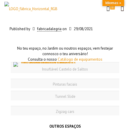
Idiomas »
0
Published by
fabricadalegria
on
29/08/2021
No teu espaço, no Jardim ou noutros espaços, vem festejar
connosco o teu aniversário!
Consulta o nosso
Catálogo de equipamentos
Insuflável Castelo de Saltos
Pinturas faciais
Tunnel Slide
Zigzag cars
OUTROS ESPAÇOS