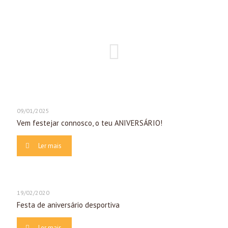
09/01/2025
Vem festejar connosco, o teu ANIVERSÁRIO!
Ler mais
19/02/2020
Festa de aniversário desportiva
Ler mais