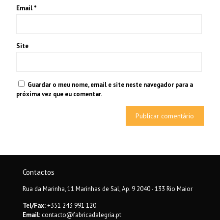
Email
*
Site
Guardar o meu nome, email e site neste navegador para a
próxima vez que eu comentar.
Contactos
Rua da Marinha, 11 Marinhas de Sal, Ap. 9 2040 - 133 Rio Maior
Tel/Fax:
+351 243 991 120
Email:
contacto@fabricadalegria.pt