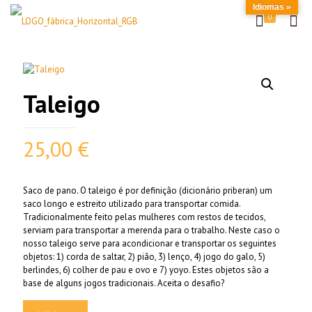
Idiomas »
0
Taleigo
25,00
€
Saco de pano. O taleigo é por definição (dicionário priberan) um
saco longo e estreito utilizado para transportar comida.
Tradicionalmente feito pelas mulheres com restos de tecidos,
serviam para transportar a merenda para o trabalho. Neste caso o
nosso taleigo serve para acondicionar e transportar os seguintes
objetos: 1) corda de saltar, 2) pião, 3) lenço, 4) jogo do galo, 5)
berlindes, 6) colher de pau e ovo e 7) yoyo. Estes objetos são a
base de alguns jogos tradicionais. Aceita o desafio?