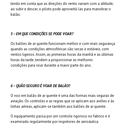
tendo em conta que as direções do vento variam com a altitude,
ao subir e descer, o piloto pode aproveitá-las para manobrar o
balão.
5 – EM QUE CONDIÇÕES SE PODE VOAR?
Os balões de ar quente funcionam melhor e com mais segurança
quando as condições atmosféricas são secas e estáveis, com
ventos ligeiros. Assim, as primeiras horas da manhã e as últimas
horas da tarde, tendem a proporcionar as melhores
condições para voar durante a maior parte do ano.
6 – QUÃO SEGURO É VOAR DE BALÃO?
O voo em balão de ar quente é uma das formas mais seguras de
aviação. Os controles e as regras que se aplicam aos aviões e às
linhas aéreas, aplicam-se também aos balões de ar quente.
O equipamento passa por um controle rigoroso no fabrico e é
examinado regularmente por inspetores de aeroáutica.