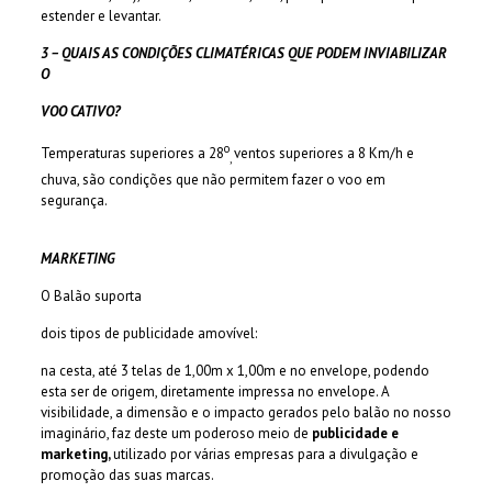
estender e levantar.
3 – QUAIS AS CONDIÇÕES CLIMATÉRICAS QUE PODEM INVIABILIZAR
O
VOO CATIVO?
o
Temperaturas superiores a 28
ventos superiores a 8 Km/h e
,
chuva, são condições que não permitem fazer o voo em
segurança.
MARKETING
O Balão suporta
dois tipos de publicidade amovível:
na cesta, até 3 telas de 1,00m x 1,00m e no envelope, podendo
esta ser de origem, diretamente impressa no envelope. A
visibilidade, a dimensão e o impacto gerados pelo balão no nosso
imaginário, faz deste um poderoso meio de
publicidade
e
marketing,
utilizado por várias empresas para a divulgação e
promoção das suas marcas.