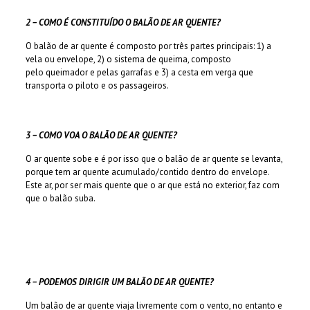
2 – COMO É CONSTITUÍDO O BALÃO DE
AR QUENTE?
O balão de ar quente é composto por três partes principais: 1) a
vela ou envelope, 2) o sistema de queima, composto
pelo queimador e pelas garrafas e 3) a cesta em verga que
transporta o piloto e os passageiros.
3 – COMO VOA O BALÃO DE AR QUENTE?
O ar quente sobe e é por isso que o balão de ar quente se levanta,
porque tem ar quente acumulado/contido dentro do envelope.
Este ar, por ser mais quente que o ar que está no exterior, faz com
que o balão suba.
4 – PODEMOS DIRIGIR UM BALÃO DE AR QUENTE?
Um balão de ar quente viaja livremente com o vento, no entanto e