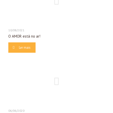
10/08/2021
O AMOR está no ar!
Ler mais
06/06/2020