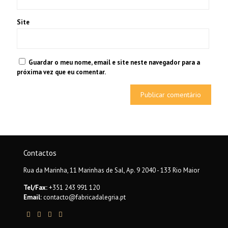
Site
Guardar o meu nome, email e site neste navegador para a
próxima vez que eu comentar.
Contactos
Rua da Marinha, 11 Marinhas de Sal, Ap. 9 2040 - 133 Rio Maior
Tel/Fax:
+351 243 991 120
Email:
contacto@fabricadalegria.pt