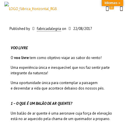
Idiomas »
0
Published by
fabricadalegria
on
22/08/2017
VOO LIVRE
O
voo livre
tem como objetivo viajar ao sabor do vento!
Uma experiência única e inesquecível que nos faz sentir parte
integrante da natureza!
Uma oportunidade única para contemplar a paisagem
e desvendar a vida que acontece debaixo dos nossos pés.
1 – O QUE É UM BALÃO DE AR QUENTE?
Um balão de ar quente é uma aeronave cuja força de elevação
está no ar aquecido pela chama de um queimador a propano.