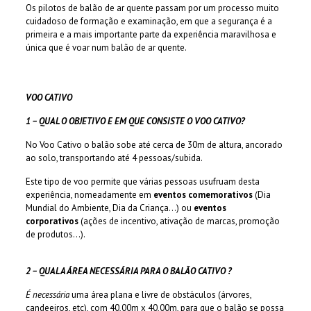
Os pilotos de balão de ar quente passam por um processo muito
cuidadoso de formação e examinação, em que a segurança é a
primeira e a mais importante parte da experiência maravilhosa e
única que é voar num balão de ar quente.
VOO CATIVO
1 – QUAL O OBJETIVO E EM QUE CONSISTE O VOO CATIVO?
No Voo Cativo o balão sobe até cerca de 30m de altura, ancorado
ao solo, transportando até 4 pessoas/subida.
Este tipo de voo permite que várias pessoas usufruam desta
experiência, nomeadamente em
eventos comemorativos
(Dia
Mundial do Ambiente, Dia da Criança…) ou
eventos
corporativos
(ações de incentivo, ativação de marcas, promoção
de produtos…).
2 – QUAL A ÁREA NECESSÁRIA PARA O BALÃO CATIVO ?
É necessária
uma área plana e livre de obstáculos (árvores,
candeeiros, etc), com 40,00m x 40,00m, para que o balão se possa