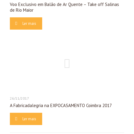
Voo Exclusivo em Balão de Ar Quente – Take off Salinas
de Rio Maior
Ler mais
26/11/2017
A Fabricadalegria na EXPOCASAMENTO Coimbra 2017
Ler mais