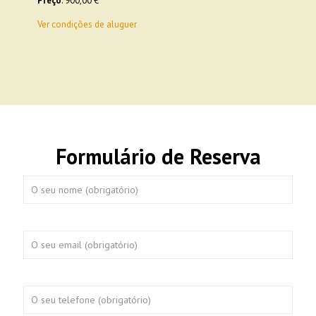
Preço
: 900,00 €
Ver condições de aluguer
Formulário de Reserva