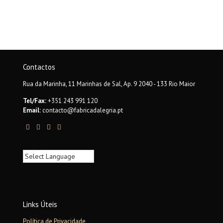
Contactos
Rua da Marinha, 11 Marinhas de Sal, Ap. 9 2040 - 133 Rio Maior
Tel/Fax:
+351 243 991 120
Email:
contacto@fabricadalegria.pt
Links Úteis
Política de Privacidade