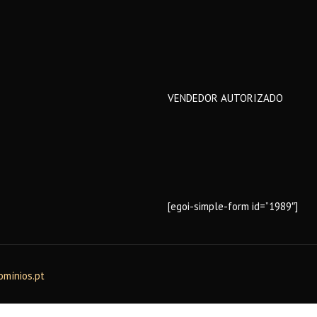
VENDEDOR AUTORIZADO
[egoi-simple-form id=”1989″]
omínios.pt