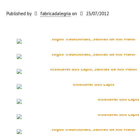
Published by
fabricadalegria
on
23/07/2012