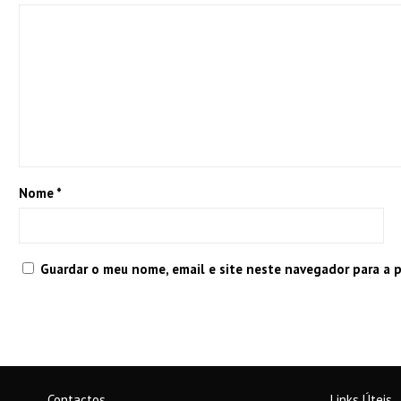
Nome
*
Guardar o meu nome, email e site neste navegador para a 
Contactos
Links Úteis