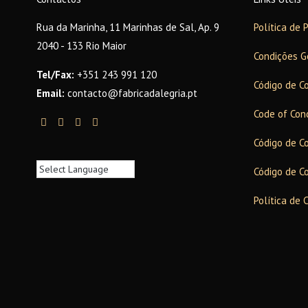
Rua da Marinha, 11 Marinhas de Sal, Ap. 9
Política de 
2040 - 133 Rio Maior
Condições G
Tel/Fax:
+351 243 991 120
Código de C
Email:
contacto@fabricadalegria.pt
Code of Con
Código de C
Código de C
Política de 