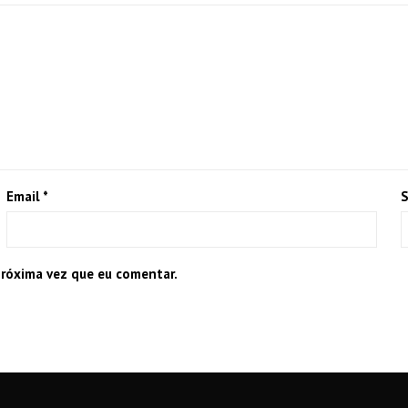
Email
*
S
próxima vez que eu comentar.