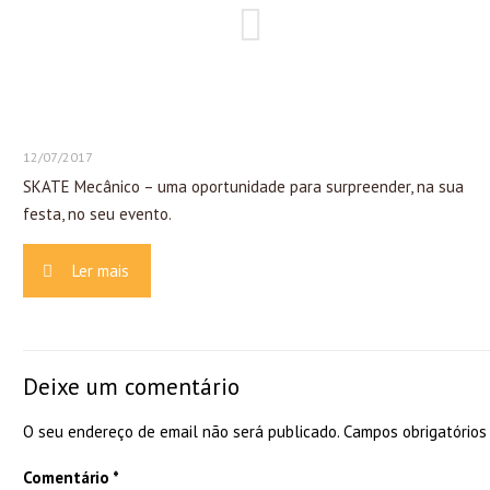
12/07/2017
SKATE Mecânico – uma oportunidade para surpreender, na sua
festa, no seu evento.
Ler mais
Deixe um comentário
O seu endereço de email não será publicado.
Campos obrigatório
Comentário
*